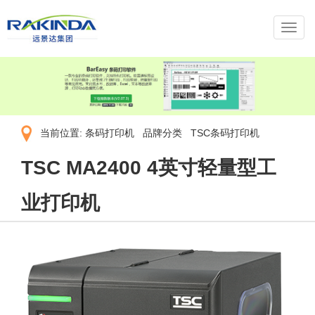
导
航
菜
单
当前位置:
条码打印机
品牌分类
TSC条码打印机
TSC MA2400 4英寸轻量型工
业打印机