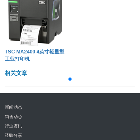
TSC MA2400 4英寸轻量型
工业打印机
相关文章
新闻动态
销售动态
行业资讯
经验分享