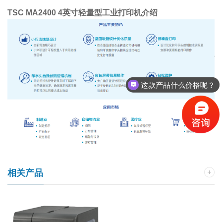
TSC MA2400 4英寸轻量型工业打印机介绍
T
这款产品什么价格呢？
相关产品