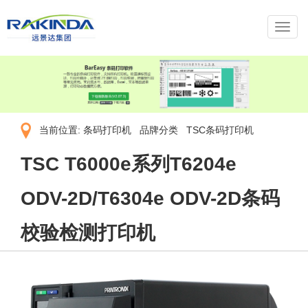
导
航
菜
单
当前位置:
条码打印机
品牌分类
TSC条码打印机
TSC T6000e系列T6204e
ODV-2D/T6304e ODV-2D条码
校验检测打印机