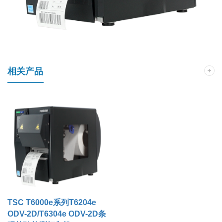
•
•
•
相关产品
•
•
TSC T6000e系列T6204e
ODV-2D/T6304e ODV-2D条