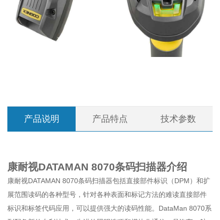
产品说明
产品特点
技术参数
康耐视DATAMAN 8070条码扫描器介绍
康耐视DATAMAN 8070条码扫描器包括直接部件标识（DPM）和扩
D
展范围读码的各种型号，针对各种表面和标记方法的难读直接部件
T
标识和标签代码应用，可以提供强大的读码性能。DataMan 8070系
高