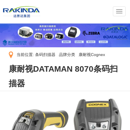
导
航
菜
单
当前位置:
条码扫描器
品牌分类
康耐视Cognex
康耐视DATAMAN 8070条码扫
描器